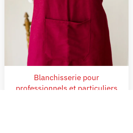
Blanchisserie pour
professionnels et particuliers
Confiez-nous l'entretien de vos textiles
professionnels pour une image impeccable de votre
établissement.
Nous prenons également en charge le linge et les